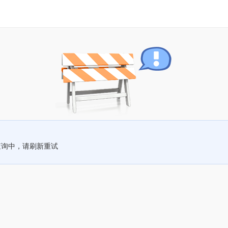
查询中，请刷新重试